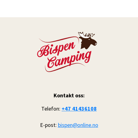
Kontakt oss:
Telefon:
+47 41436108
E-post:
bispen@online.no