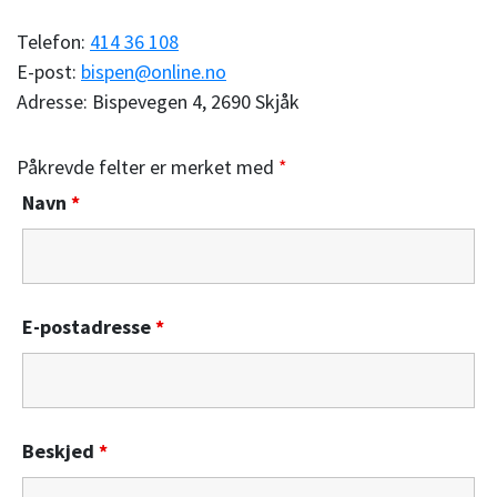
Telefon:
414 36 108
E-post:
bispen@online.no
Adresse: Bispevegen 4, 2690 Skjåk
Påkrevde felter er merket med
*
Navn
*
E-postadresse
*
Beskjed
*