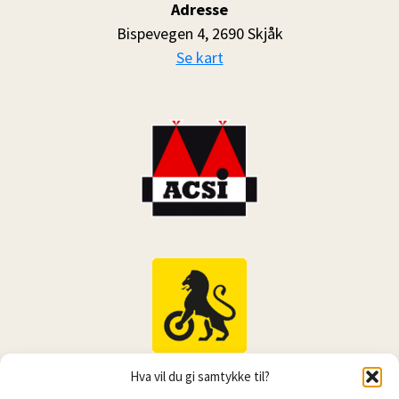
Adresse
Bispevegen 4, 2690 Skjåk
Se kart
Hva vil du gi samtykke til?