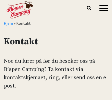
Hopp til hovedinnhold
Hjem
»
Kontakt
Kontakt
Noe du lurer på før du besøker oss på
Bispen Camping? Ta kontakt via
kontaktskjemaet, ring, eller send oss en e-
post.